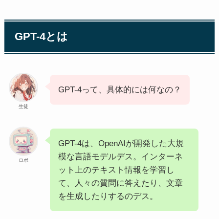
GPT-4とは
GPT-4って、具体的には何なの？
生徒
GPT-4は、OpenAIが開発した大規
模な言語モデルデス。インターネ
ロボ
ット上のテキスト情報を学習し
て、人々の質問に答えたり、文章
を生成したりするのデス。