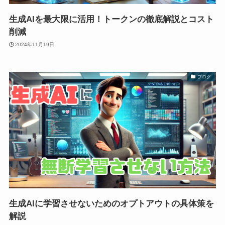
生成AIを最大限に活用！トークンの徹底解説とコスト
削減
2024年11月19日
ブログ
生成AIに学習させないためのオプトアウトの具体策を
解説