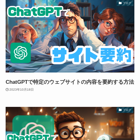
ブログ
ChatGPTで特定のウェブサイトの内容を要約する方法
2023年10月18日
ブログ