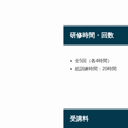
研修時間・回数
全5回（各4時間）
総訓練時間：20時間
受講料