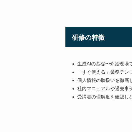
研修の特徴
生成AIの基礎〜介護現場
「すぐ使える」業務テン
個人情報の取扱いを徹底
社内マニュアルや過去事例を参
受講者の理解度を確認し