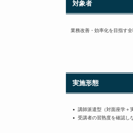
対象者
業務改善・効率化を目指す全
実施形態
講師派遣型（対面座学＋
受講者の習熟度を確認し