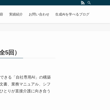
容
実績紹介
お問い合わせ
生成AIを学べるブログ
全5回）
照できる「自社専用AI」の構築
文書、業務マニュアル、シフ
ひとりが直接介護に向き合う