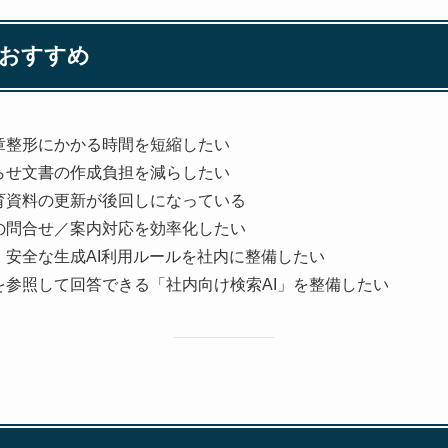
おすすめ
章整形にかかる時間を短縮したい
らせ文書の作成負担を減らしたい
育資料の更新が後回しになっている
の問合せ／案内対応を効率化したい
安全な生成AI利用ルールを社内に整備したい
を参照して回答できる「社内向け検索AI」を整備したい