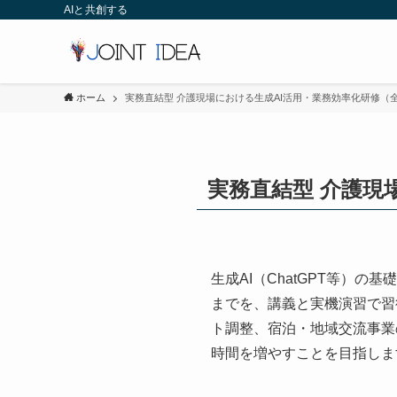
AIと共創する
ホーム
実務直結型 介護現場における生成AI活用・業務効率化研修（
実務直結型 介護現
生成AI（ChatGPT等）
までを、講義と実機演習で習
ト調整、宿泊・地域交流事業
時間を増やすことを目指しま