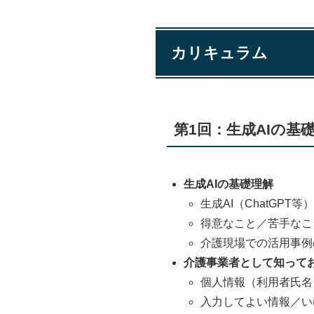
カリキュラム
第1回：生成AIの基
生成AIの基礎理解
生成AI（ChatGPT
得意なこと／苦手なこ
介護現場での活用事例
介護事業者として知って
個人情報（利用者氏名
入力してよい情報／い