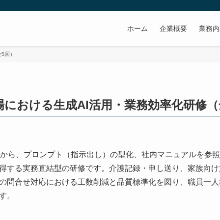
ホーム
企業概要
業務内
全5回）
場における生成AI活用・業務効率化研修（
の基礎から、プロンプト（指示出し）の型化、社内マニュアルを参
得する実務直結型の研修です。介護記録・申し送り、家族向け
の問合せ対応における工数削減と品質標準化を図り、職員一人
す。