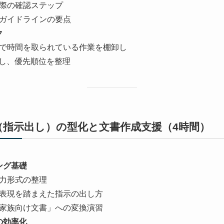
際の確認ステップ
ガイドラインの要点
ク
で時間を取られている作業を棚卸し
定し、優先順位を整理
（指示出し）の型化と文書作成支援（4時間）
ング基礎
力形式の整理
表現を踏まえた指示の出し方
家族向け文書」への変換演習
の効率化